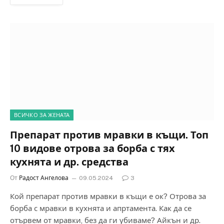
ВСИЧКО ЗА ЖЕНАТА
Препарат против мравки в къщи. Топ
10 видове отрова за борба с тях
кухнята и др. средства
От
Радост Ангелова
09.05.2024
3
Кой препарат против мравки в къщи е ок? Отрова за
борба с мравки в кухнята и апртамента. Как да се
отървем от мравки, без да ги убиваме? Айкън и др.