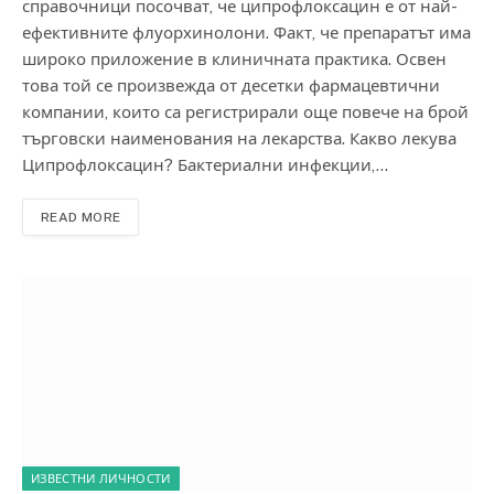
справочници посочват, че ципрофлоксацин е от най-
ефективните флуорхинолони. Факт, че препаратът има
широко приложение в клиничната практика. Освен
това той се произвежда от десетки фармацевтични
компании, които са регистрирали още повече на брой
търговски наименования на лекарства. Какво лекува
Ципрофлоксацин? Бактериални инфекции,…
READ MORE
ИЗВЕСТНИ ЛИЧНОСТИ