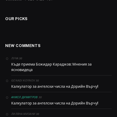
OUR PICKS
NEW COMMENTS
за
ЛУНА
Къде приема Божидар Караджов: Мнения за
ясновидеца
за
GENADI KOYNOV
Калкулатор за ангелски числа на Дорийн Върчу!
за
АНЖЕЛ ДИМИТРОВ
Калкулатор за ангелски числа на Дорийн Върчу!
за
ЛИЛЯНА МИЗАНИ