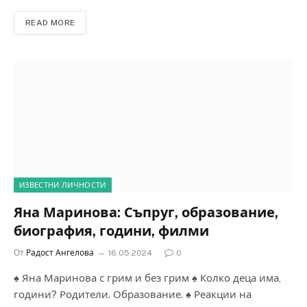
READ MORE
ИЗВЕСТНИ ЛИЧНОСТИ
Яна Маринова: Съпруг, образование,
биография, години, филми
От
Радост Ангелова
16.05.2024
0
♠ Яна Маринова с грим и без грим ♠ Колко деца има,
години? Родители. Образование. ♠ Реакции на