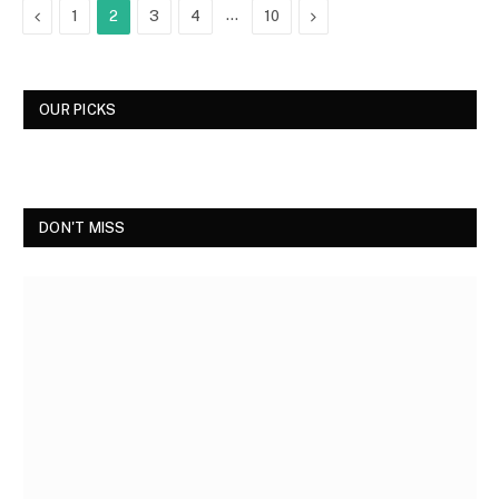
Previous
…
Next
1
2
3
4
10
OUR PICKS
DON'T MISS