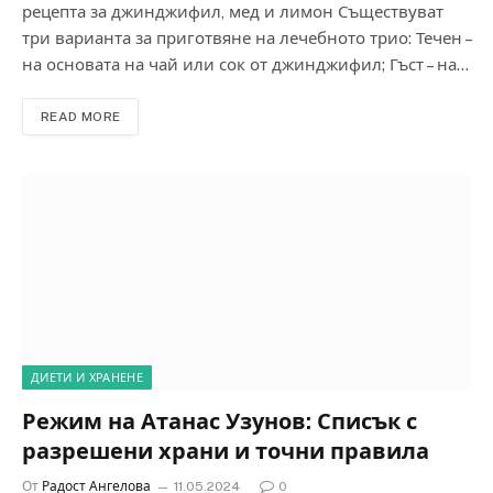
рецепта за джинджифил, мед и лимон Съществуват
три варианта за приготвяне на лечебното трио: Течен –
на основата на чай или сок от джинджифил; Гъст – на…
READ MORE
ДИЕТИ И ХРАНЕНЕ
Режим на Атанас Узунов: Списък с
разрешени храни и точни правила
От
Радост Ангелова
11.05.2024
0