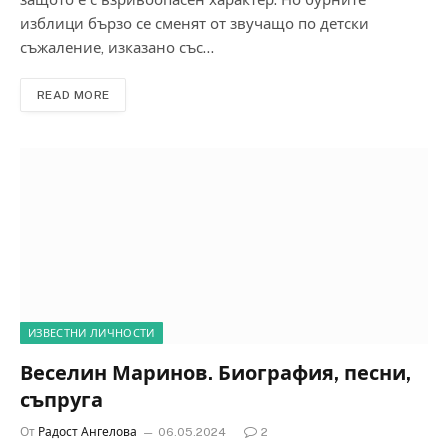
изблици бързо се сменят от звучащо по детски
съжаление, изказано със…
READ MORE
ИЗВЕСТНИ ЛИЧНОСТИ
Веселин Маринов. Биография, песни,
съпруга
От
Радост Ангелова
06.05.2024
2