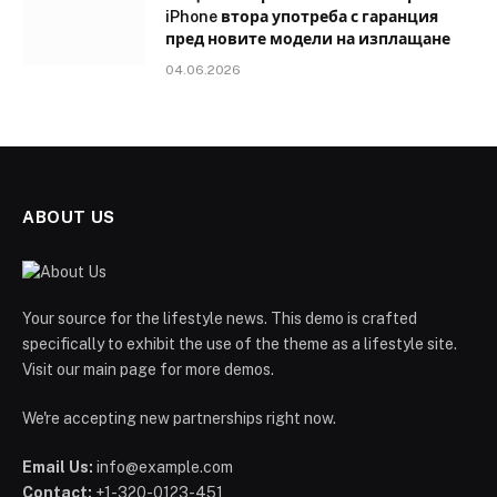
iPhone втора употреба с гаранция
пред новите модели на изплащане
04.06.2026
ABOUT US
Your source for the lifestyle news. This demo is crafted
specifically to exhibit the use of the theme as a lifestyle site.
Visit our main page for more demos.
We're accepting new partnerships right now.
Email Us:
info@example.com
Contact:
+1-320-0123-451