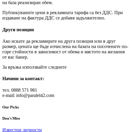
на база реализиран обем.
Публикуваните цени в рекламната тарифа са без ДДС. При
издаване на фактура ДДС се добавя задължително.
Други позиции
Ако искате да рекламирате на друга позиция или в друг
размер, цената ще бъде изчислена на базата на посочените по-
горе стойности в зависимост от обема и мястото на желания
от вас банер.
За връзка използвайте следните
Начини за контакт:
тел. 0888 571 981
e-mail: info@paralel42.com
Our Picks
Don't Miss
Известни личности