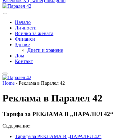
Facebook
X (Twitter)
Instagram
Начало
Личности
Всичко за жената
Финанси
Здраве
Диети и хранене
Дом
Контакт
Home
-
Реклама в Паралел 42
Реклама в Паралел 42
Тарифа за РЕКЛАМА В „ПАРАЛЕЛ 42“
Съдържание:
Тарифа за РЕКЛАМА В „ПАРАЛЕЛ 42“