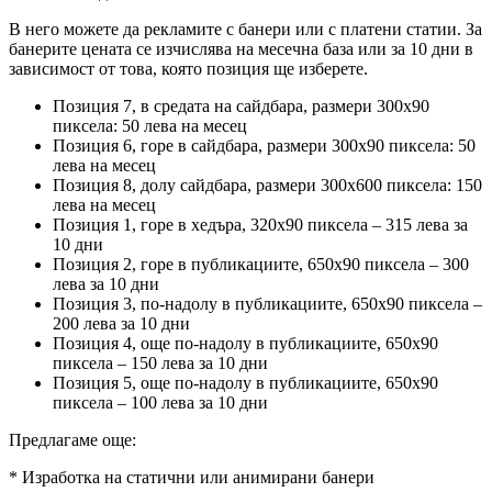
В него можете да рекламите с банери или с платени статии. За
банерите цената се изчислява на месечна база или за 10 дни в
зависимост от това, която позиция ще изберете.
Позиция 7, в средата на сайдбара, размери 300х90
пиксела: 50 лева на месец
Позиция 6, горе в сайдбара, размери 300х90 пиксела: 50
лева на месец
Позиция 8, долу сайдбара, размери 300х600 пиксела: 150
лева на месец
Позиция 1, горе в хедъра, 320х90 пиксела – 315 лева за
10 дни
Позиция 2, горе в публикациите, 650х90 пиксела – 300
лева за 10 дни
Позиция 3, по-надолу в публикациите, 650х90 пиксела –
200 лева за 10 дни
Позиция 4, още по-надолу в публикациите, 650х90
пиксела – 150 лева за 10 дни
Позиция 5, още по-надолу в публикациите, 650х90
пиксела – 100 лева за 10 дни
Предлагаме още:
* Изработка на статични или анимирани банери