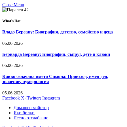
Close Menu
What's Hot
Владо Береану: Биография, детство, семейство и деца
06.06.2026
Бернарда Береану: Биография, съпруг, дете и клюки
06.06.2026
Какво означава името Симона: Произход, имен ден,
значение, нумерология
05.06.2026
Facebook
X (Twitter)
Instagram
Домашен майстор
Яки билки
Лесно отслабване