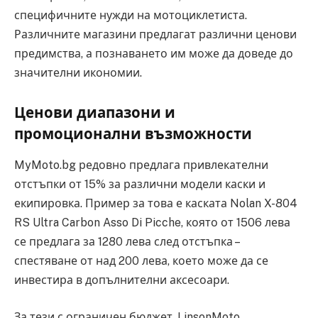
специфичните нужди на мотоциклетиста.
Различните магазини предлагат различни ценови
предимства, а познаването им може да доведе до
значителни икономии.
Ценови диапазони и
промоционални възможности
MyMoto.bg редовно предлага привлекателни
отстъпки от 15% за различни модели каски и
екипировка. Пример за това е каската Nolan X-804
RS Ultra Carbon Asso Di Picche, която от 1506 лева
се предлага за 1280 лева след отстъпка –
спестяване от над 200 лева, което може да се
инвестира в допълнителни аксесоари.
За тези с ограничен бюджет, LinsonMoto