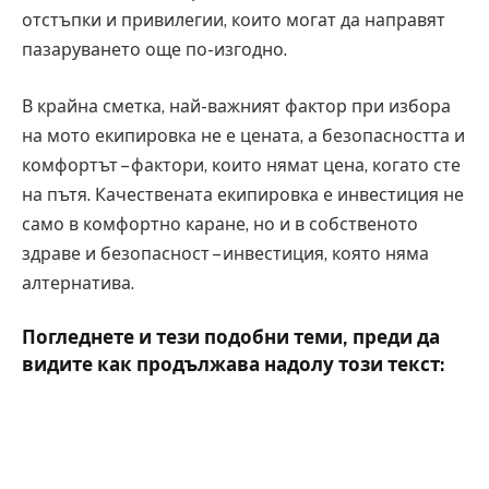
отстъпки и привилегии, които могат да направят
пазаруването още по-изгодно.
В крайна сметка, най-важният фактор при избора
на мото екипировка не е цената, а безопасността и
комфортът – фактори, които нямат цена, когато сте
на пътя. Качествената екипировка е инвестиция не
само в комфортно каране, но и в собственото
здраве и безопасност – инвестиция, която няма
алтернатива.
Погледнете и тези подобни теми, преди да
видите как продължава надолу този текст: