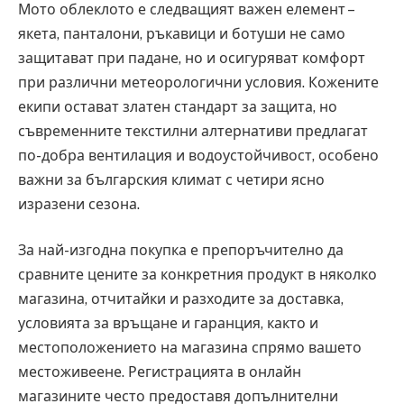
Мото облеклото е следващият важен елемент –
якета, панталони, ръкавици и ботуши не само
защитават при падане, но и осигуряват комфорт
при различни метеорологични условия. Кожените
екипи остават златен стандарт за защита, но
съвременните текстилни алтернативи предлагат
по-добра вентилация и водоустойчивост, особено
важни за българския климат с четири ясно
изразени сезона.
За най-изгодна покупка е препоръчително да
сравните цените за конкретния продукт в няколко
магазина, отчитайки и разходите за доставка,
условията за връщане и гаранция, както и
местоположението на магазина спрямо вашето
местоживеене. Регистрацията в онлайн
магазините често предоставя допълнителни