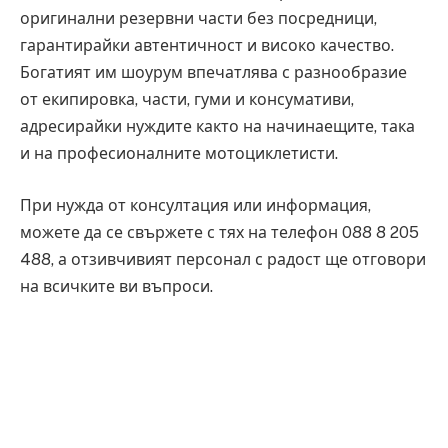
оригинални резервни части без посредници,
гарантирайки автентичност и високо качество.
Богатият им шоурум впечатлява с разнообразие
от екипировка, части, гуми и консумативи,
адресирайки нуждите както на начинаещите, така
и на професионалните мотоциклетисти.
При нужда от консултация или информация,
можете да се свържете с тях на телефон 088 8 205
488, а отзивчивият персонал с радост ще отговори
на всичките ви въпроси.