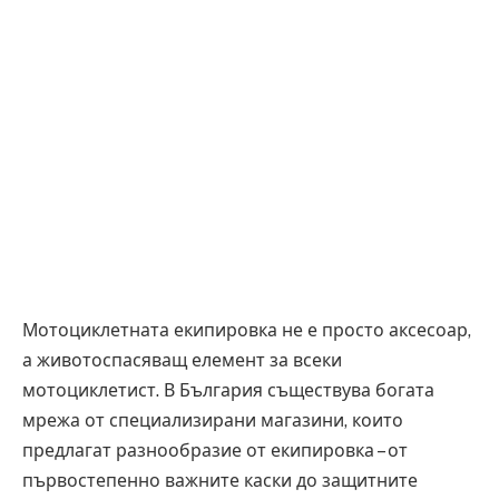
Мотоциклетната екипировка не е просто аксесоар,
а животоспасяващ елемент за всеки
мотоциклетист. В България съществува богата
мрежа от специализирани магазини, които
предлагат разнообразие от екипировка – от
първостепенно важните каски до защитните