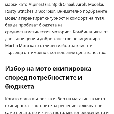
марки като Alpinestars, Spidi O’neal, Airoh, Modeka,
Rusty Stitches и Scorpion. Внимателно подбраните
модели гарантират сигурност и комфорт на пътя,
без да пробиват бюджета на
средностатистическия моторист. Комбинацията от
достъпни цени и добро качество позиционира
Martin Moto като отличен избор за клиенти,
търсещи оптимално съотношение цена-качество.
Избор на мото екипировка
според потребностите и
бюджета
Когато става въпрос за избор на магазин за мото
екипировка, факторите за решение включват не
само цената, но и качеството, местоположението и