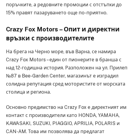
поръчките, а редовните промоции с отстъпки до
15% правят пазаруването още по-приятно.
Crazy Fox Motors – Опит и директни
връзки с производителите
На брега на Черно море, във Варна, се намира
Crazy Fox Motors – един от пионерите в бранша с
над 12-годишна история. Разположен на ул. Прилеп
№87 в Bee-Garden Center, магазинът е изградил
солидна репутация сред мотористите от морската
столица и региона.
Основно предимство на Crazy Fox е директният им
контакт с производители като HONDA, YAMAHA,
KAWASAKI, SUZUKI, PIAGGIO, APRILIA, POLARIS и
CAN-AM. Това им позволява да предлагат