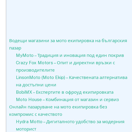
Водещи магазини за мото екипировка на българския
пазар
MyMoto – Традиция и иновация под един покрив
Crazy Fox Motors – Опит и директни връзки с
производителите
LinsonMoto (Moto Ekip) – Качествената алтернатива
на достъпни цени
BobiMX – Експертите в офроуд екипировката
Moto House – Комбинация от магазин и сервиз
Онлайн пазаруване на мото екипировка без
компромис с качеството
Hydra Motto – Дигиталното удобство за модерния
моторист