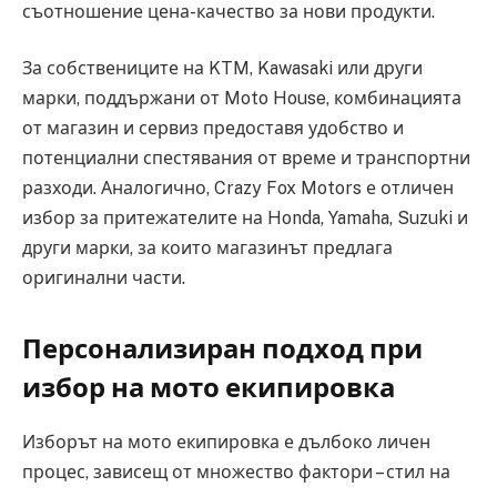
съотношение цена-качество за нови продукти.
За собствениците на KTM, Kawasaki или други
марки, поддържани от Moto House, комбинацията
от магазин и сервиз предоставя удобство и
потенциални спестявания от време и транспортни
разходи. Аналогично, Crazy Fox Motors е отличен
избор за притежателите на Honda, Yamaha, Suzuki и
други марки, за които магазинът предлага
оригинални части.
Персонализиран подход при
избор на мото екипировка
Изборът на мото екипировка е дълбоко личен
процес, зависещ от множество фактори – стил на