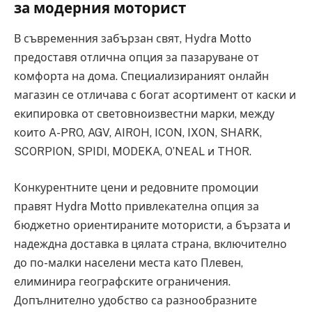
за модерния моторист
В съвременния забързан свят, Hydra Motto
предоставя отлична опция за пазаруване от
комфорта на дома. Специализираният онлайн
магазин се отличава с богат асортимент от каски и
екипировка от световноизвестни марки, между
които A-PRO, AGV, AIROH, ICON, IXON, SHARK,
SCORPION, SPIDI, MODEKA, O’NEAL и THOR.
Конкурентните цени и редовните промоции
правят Hydra Motto привлекателна опция за
бюджетно ориентираните мотористи, а бързата и
надеждна доставка в цялата страна, включително
до по-малки населени места като Плевен,
елиминира географските ограничения.
Допълнително удобство са разнообразните