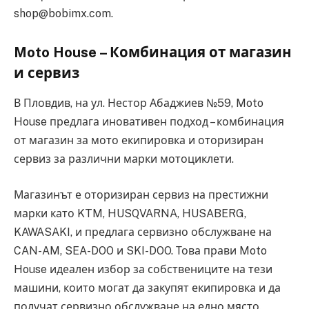
shop@bobimx.com.
Moto House – Комбинация от магазин
и сервиз
В Пловдив, на ул. Нестор Абаджиев №59, Moto
House предлага иновативен подход – комбинация
от магазин за мото екипировка и оторизиран
сервиз за различни марки мотоциклети.
Магазинът е оторизиран сервиз на престижни
марки като KTM, HUSQVARNA, HUSABERG,
KAWASAKI, и предлага сервизно обслужване на
CAN-AM, SEA-DOO и SKI-DOO. Това прави Moto
House идеален избор за собствениците на тези
машини, които могат да закупят екипировка и да
получат сервизно обслужване на едно място.