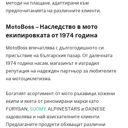
методи на плащане, адаптирани към
предпочитанията на различните клиенти.
MotoBoss – Наследство в мото
екипировката от 1974 година
MotoBoss впечатлява с дългогодишното си
присъствие на българския пазар. От далечната
1974 година насам, магазинът е изградил
репутация на надежден партньор за любителите
на мотоциклетизма.
Богатият асортимент от мото ръкавици, кожени
екипи и якета от реномирани марки като
FURYGAN,
SUOMY
, ALPINESTARS и DAINESE
задоволява и най-взискателните клиенти.
Предлаганите продукти обхващат различни