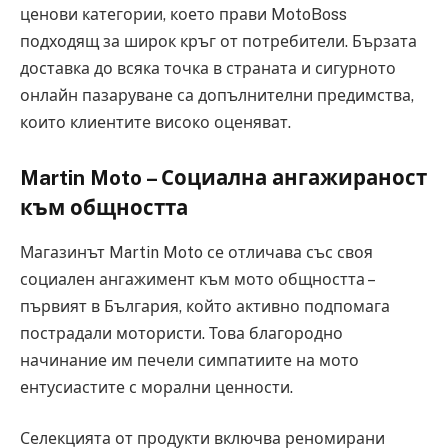
ценови категории, което прави MotoBoss
подходящ за широк кръг от потребители. Бързата
доставка до всяка точка в страната и сигурното
онлайн пазаруване са допълнителни предимства,
които клиентите високо оценяват.
Martin Moto – Социална ангажираност
към общността
Магазинът Martin Moto се отличава със своя
социален ангажимент към мото общността –
първият в България, който активно подпомага
пострадали мотористи. Това благородно
начинание им печели симпатиите на мото
ентусиастите с морални ценности.
Селекцията от продукти включва реномирани