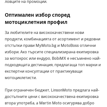
ловците на промоции.
Оптимален избор според
мотоциклетния профил
За любителите на висококачествени нови
продукти, комбинацията от асортимент и редовни
отстъпки прави MyMoto.bg и MotoBoss отлични
избори. Ако търсите специализирана екипировка
за мотокрос или ендуро, BobiMX е несъмнено най-
подходящата дестинация, предлагаща топ марки и
експертни консултации от практикуващи
мотоциклетисти.
При ограничен бюджет, LinsonMoto предлага най-
достъпните цени с висококачествена екипировка
втора употреба, а Martin Moto осигурява добро