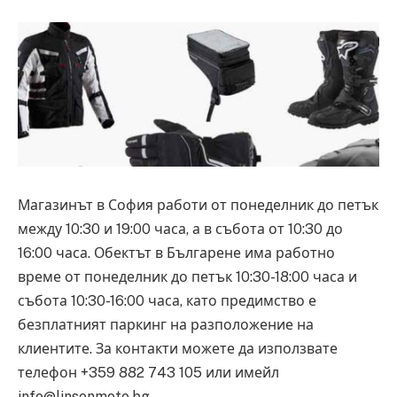
Магазинът в София работи от понеделник до петък
между 10:30 и 19:00 часа, а в събота от 10:30 до
16:00 часа. Обектът в Българене има работно
време от понеделник до петък 10:30-18:00 часа и
събота 10:30-16:00 часа, като предимство е
безплатният паркинг на разположение на
клиентите. За контакти можете да използвате
телефон +359 882 743 105 или имейл
info@linsonmoto.bg.