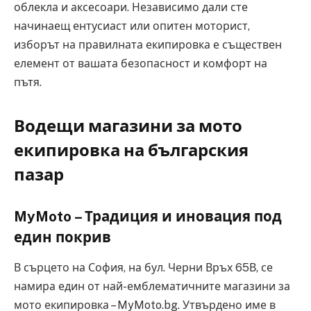
облекла и аксесоари. Независимо дали сте
начинаещ ентусиаст или опитен моторист,
изборът на правилната екипировка е съществен
елемент от вашата безопасност и комфорт на
пътя.
Водещи магазини за мото
екипировка на българския
пазар
MyMoto – Традиция и иновация под
един покрив
В сърцето на София, на бул. Черни Връх 65В, се
намира един от най-емблематичните магазини за
мото екипировка – MyMoto.bg. Утвърдено име в