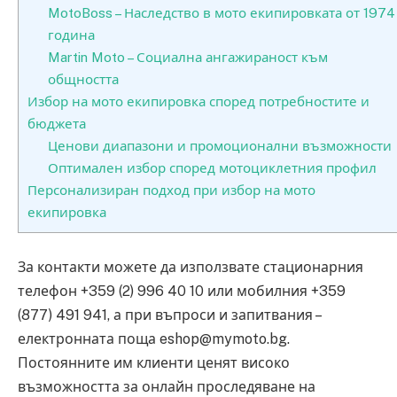
MotoBoss – Наследство в мото екипировката от 1974
година
Martin Moto – Социална ангажираност към
общността
Избор на мото екипировка според потребностите и
бюджета
Ценови диапазони и промоционални възможности
Оптимален избор според мотоциклетния профил
Персонализиран подход при избор на мото
екипировка
За контакти можете да използвате стационарния
телефон +359 (2) 996 40 10 или мобилния +359
(877) 491 941, а при въпроси и запитвания –
електронната поща eshop@mymoto.bg.
Постоянните им клиенти ценят високо
възможността за онлайн проследяване на