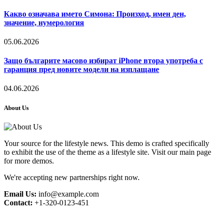
Какво означава името Симона: Произход, имен ден,
значение, нумерология
05.06.2026
Защо българите масово избират iPhone втора употреба с
гаранция пред новите модели на изплащане
04.06.2026
About Us
Your source for the lifestyle news. This demo is crafted specifically
to exhibit the use of the theme as a lifestyle site. Visit our main page
for more demos.
We're accepting new partnerships right now.
Email Us:
info@example.com
Contact:
+1-320-0123-451