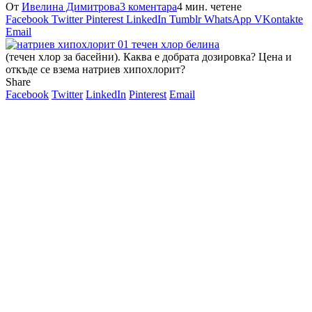
От
Ивелина Димитрова
3 коментара
4 мин. четене
Facebook
Twitter
Pinterest
LinkedIn
Tumblr
WhatsApp
VKontakte
Email
(течен хлор за басейни). Каква е добрата дозировка? Цена и
откъде се взема натриев хипохлорит?
Share
Facebook
Twitter
LinkedIn
Pinterest
Email