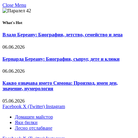
Close Menu
What's Hot
Владо Береану: Биография, детство, семейство и деца
06.06.2026
Бернарда Береану: Биография, съпруг, дете и клюки
06.06.2026
Какво означава името Симона: Произход, имен ден,
значение, нумерология
05.06.2026
Facebook
X (Twitter)
Instagram
Домашен майстор
Яки билки
Лесно отслабване