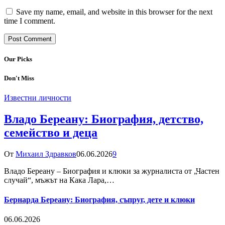
Save my name, email, and website in this browser for the next
time I comment.
Our Picks
Don't Miss
Известни личности
Владо Береану: Биография, детство,
семейство и деца
От
Михаил Здравков
06.06.2026
9
Владо Береану – Биография и клюки за журналиста от „Частен
случай“, мъжът на Кака Лара,…
Бернарда Береану: Биография, съпруг, дете и клюки
06.06.2026