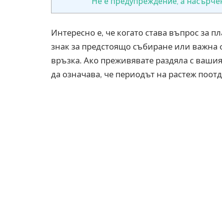
Не е предупреждение, а насърче
Интересно е, че когато става въпрос за п
знак за предстоящо събиране или важна 
връзка. Ако преживявате раздяла с вашия
да означава, че периодът на растеж поот