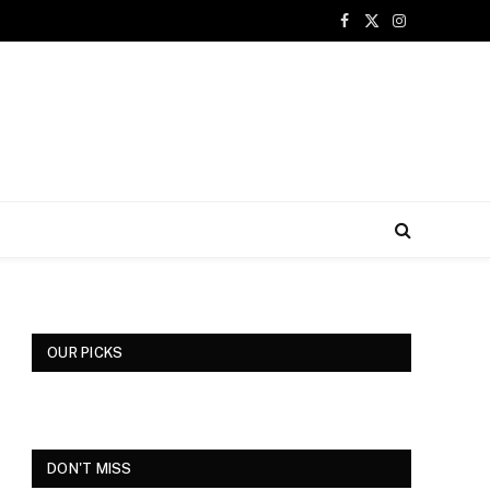
Facebook
X
Instagram
(Twitter)
OUR PICKS
DON'T MISS