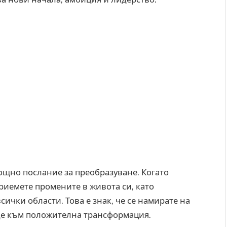
ощно послание за преобразуване. Когато
приемете промените в живота си, като
чки области. Това е знак, че се намирате на
еде към положителна трансформация.