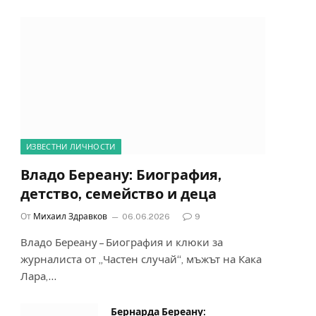
ИЗВЕСТНИ ЛИЧНОСТИ
Владо Береану: Биография,
детство, семейство и деца
От
Михаил Здравков
06.06.2026
9
Владо Береану – Биография и клюки за
журналиста от „Частен случай“, мъжът на Кака
Лара,…
Бернарда Береану: